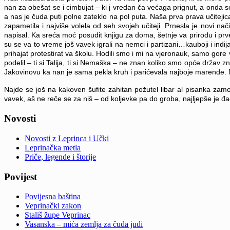
nan za obešat se i cimbujat – ki j vredan ča većaga prignut, a onda se s
a nas je čuda puti polne zateklo na pol puta. Naša prva prava učiteji
zapametila i najviše volela od seh svojeh učiteji. Prnesla je novi na
napisal. Ka sreća moć posudit knjigu za doma, šetnje va prirodu i prve p
su se va to vreme još vavek igrali na nemci i partizani…kauboji i indij
prihajat protestirat va školu. Hodili smo i mi na vjeronauk, samo gore va
podelil – ti si Talija, ti si Nemaška – ne znan koliko smo opće držav zn
Jakovinovu ka nan je sama pekla kruh i parićevala najboje marende. Ni 
Najde se još na kakoven šufite zahitan požutel libar al pisanka zam
vavek, aš ne reče se za niš – od koljevke pa do groba, najljepše je đ
Novosti
Novosti z Leprinca i Učki
Leprinačka metla
Priče, legende i štorije
Povijest
Povijesna baština
Veprinački zakon
Stališ župe Veprinac
Vasanska – mića zemlja za čuda judi