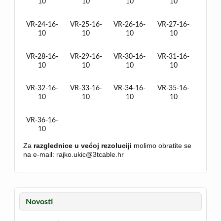
10
10
10
10
VR-24-16-
VR-25-16-
VR-26-16-
VR-27-16-
10
10
10
10
VR-28-16-
VR-29-16-
VR-30-16-
VR-31-16-
10
10
10
10
VR-32-16-
VR-33-16-
VR-34-16-
VR-35-16-
10
10
10
10
VR-36-16-
10
Za
razglednice u većoj rezoluciji
molimo obratite se
na e-mail: rajko.ukic@3tcable.hr
Novosti