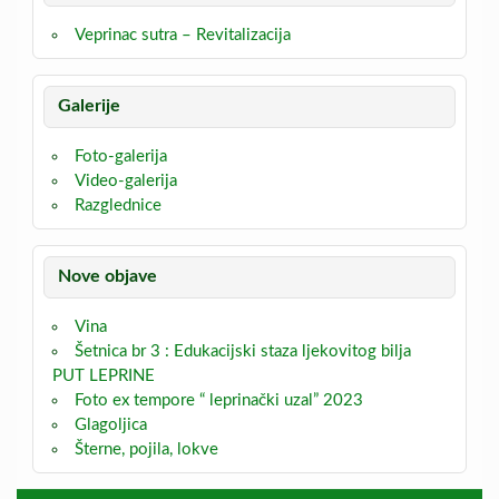
Veprinac sutra – Revitalizacija
Galerije
Foto-galerija
Video-galerija
Razglednice
Nove objave
Vina
Šetnica br 3 : Edukacijski staza ljekovitog bilja
PUT LEPRINE
Foto ex tempore “ leprinački uzal” 2023
Glagoljica
Šterne, pojila, lokve