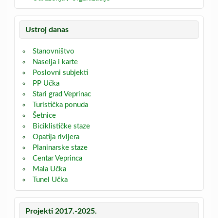
Ustroj danas
Stanovništvo
Naselja i karte
Poslovni subjekti
PP Učka
Stari grad Veprinac
Turistička ponuda
Šetnice
Biciklističke staze
Opatija rivijera
Planinarske staze
Centar Veprinca
Mala Učka
Tunel Učka
Projekti 2017.-2025.