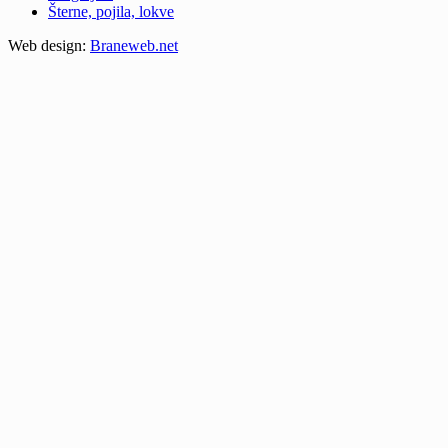
Šterne, pojila, lokve
Web design:
Braneweb.net