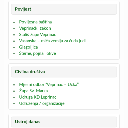
Povijest
Povijesna baština
Veprinački zakon
Stališ župe Veprinac
Vasanska – mića zemlja za čuda judi
Glagoljica
Šterne, pojila, lokve
Civilna društva
Mjesni odbor “Veprinac – Učka”
Župa Sv. Marka
Udruga KD Leprinac
Udruženja / organizacije
Ustroj danas