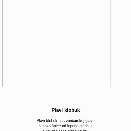
Plavi klobuk
Plavi klobuk na zvončarskoj glave
visoko špice od leprine gledaju