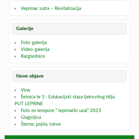
Veprinac sutra – Revitalizacija
Galerije
Foto-galerija
Video-galerija
Razglednice
Nove objave
Vina
Šetnica br 3 : Edukacijski staza ljekovitog bilja
PUT LEPRINE
Foto ex tempore “ leprinački uzal” 2023
Glagoljica
Šterne, pojila, lokve