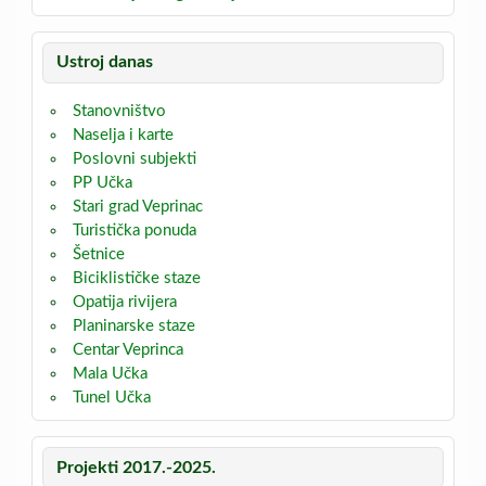
Ustroj danas
Stanovništvo
Naselja i karte
Poslovni subjekti
PP Učka
Stari grad Veprinac
Turistička ponuda
Šetnice
Biciklističke staze
Opatija rivijera
Planinarske staze
Centar Veprinca
Mala Učka
Tunel Učka
Projekti 2017.-2025.