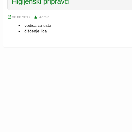
Higijenski pripravci
30.08.2017.
Admin
vodica za usta
čišćenje lica