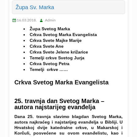
Župa Sv. Marka
16.03.2018.
Admin
Župa Svetog Marka
Crkva Svetog Marka Evangelista
Crkva Svete Majke Marije
Crkva Svete Ane
Crkva Svete Jelene križarice
Temelji crkve Svetog Jurja
Crkva Svetog Petra
Temelji crkve ……
Crkva Svetog Marka Evangelista
25. travnja dan Svetog Marka
–
autora najstarijeg evanđelja
Dana 25. travnja slavimo blagdan Svetog Marka,
autora najkraćeg i najstarijeg evanđelja u Bibliji. U
Hrvatskoj dvije katedralne crkve, u Makarskoj i
Korčuli, posvećene su ovom evanđelistu, kao i