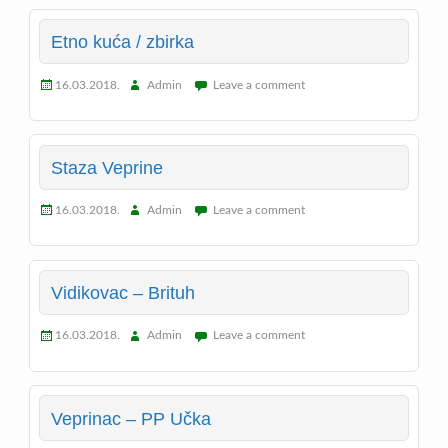
Etno kuća / zbirka
16.03.2018.
Admin
Leave a comment
Staza Veprine
16.03.2018.
Admin
Leave a comment
Vidikovac – Brituh
16.03.2018.
Admin
Leave a comment
Veprinac – PP Učka