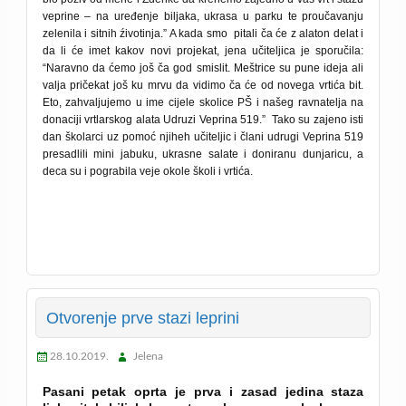
veprine – na uređenje biljaka, ukrasa u parku te proučavanju
zelenila i sitnih źivotinja.” A kada smo pitali ča će z alaton delat i
da li će imet kakov novi projekat, jena u
čiteljica je sporučila:
“
Naravno da ćemo još ča god smislit. Meštrice su pune ideja ali
valja pričekat još ku mrvu da vidimo ča će od novega vrtića bit.
Eto, zahvaljujemo u ime cijele skolice PŠ i našeg ravnatelja na
donaciji vrtlarskog alata Udruzi Veprina 519.”
Tako su zajeno isti
dan školarci uz pomoć njiheh učiteljic i člani udrugi Veprina 519
presadlili mini jabuku, ukrasne salate i doniranu dunjaricu, a
deca su
i pograbila veje okole školi i vrtića.
Otvorenje prve stazi leprini
28.10.2019.
Jelena
Pasani petak oprta je prva i zasad jedina staza