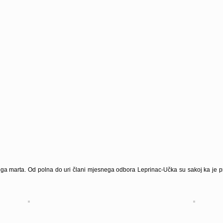
 marta. Od polna do uri člani mjesnega odbora Leprinac-Učka su sakoj ka je pri