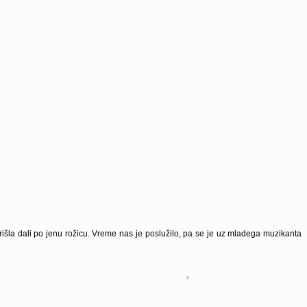
šla dali po jenu rožicu. Vreme nas je poslužilo, pa se je uz mladega muzikanta