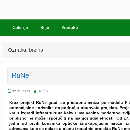
c
Galerije
Bilje
Kontakti
Oznaka:
brzina
RuNe
02.01.2020.
Jelena
Kroz projekt RuNe gradi se pristupna mreža po modelu F
potencijalne korisnike na području obuhvata projekta.
Proj
kraju izgradi infrastruktura kakvu ima većina modernog svij
približno ne može isporučiti na manjoj udaljetnosti. Od
17.
jedni od prvih korisnika optičke širokopojasne mreže 
adresama koje se nalaze u planu izgradnje projekta RuNe mo