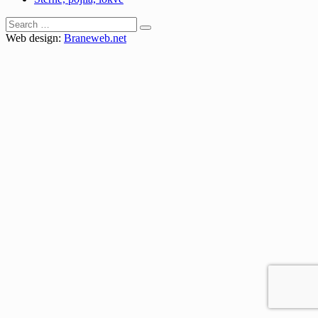
Search
for:
Web design:
Braneweb.net